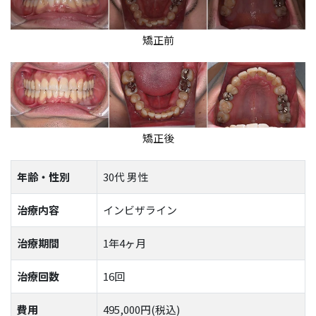
矯正前
矯正後
年齢・性別
30代 男性
治療内容
インビザライン
治療期間
1年4ヶ月
治療回数
16回
費用
495,000円(税込)