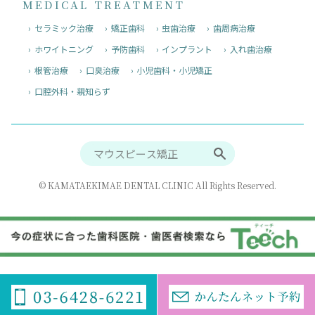
MEDICAL TREATMENT
セラミック治療
矯正歯科
虫歯治療
歯周病治療
ホワイトニング
予防歯科
インプラント
入れ歯治療
根管治療
口臭治療
小児歯科・小児矯正
口腔外科・親知らず
© KAMATAEKIMAE DENTAL CLINIC All Rights Reserved.