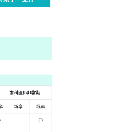
歯科医師非常勤
卒
新卒
既卒
○
○