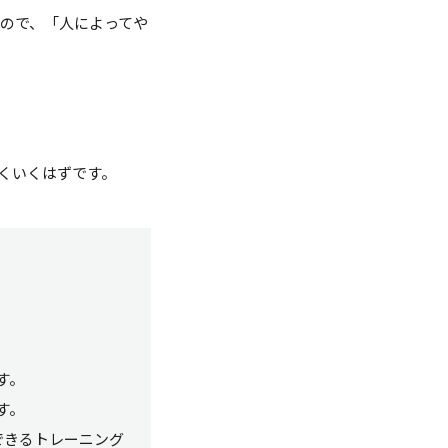
ので、「人によってや
くいくはずです。
す。
す。
できるトレーニング