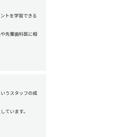
イントを学習できる
長や先輩歯科医に相
というスタッフの成
担しています。