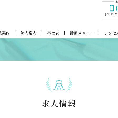
ク
院案内
院内案内
料金表
診療メニュー
アクセ
求人情報