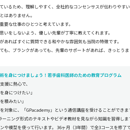
ているため、理解しやすく、全社的なコンセンサスが伝わりやすい
とはありません。
重要な仕事のひとつと考えています。
思いをしないよう、優しい先輩が丁寧に教えてくれます。
があればすぐに質問できる和やかな雰囲気も当院の特徴です。
ても、ブランクがあっても、先輩のサポートがあれば、きっとうま
術を身につけましょう！若手歯科医師のための教育プログラム
支援に熱心で、
を身につけたい」
を積みたい」
を対象に、「GPacademy」という通信講座を受けることができま
ラーニング形式のテキストやビデオ教材を見ながら知識を習得しま
ンや模型を使って行います。 36ヶ月（3年間）で全3コースを修了