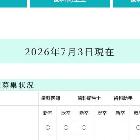
2026年7月3日現在
種募集状況
歯科医師
歯科衛生士
歯科助手
新卒
既卒
新卒
既卒
新卒
既
○
○
○