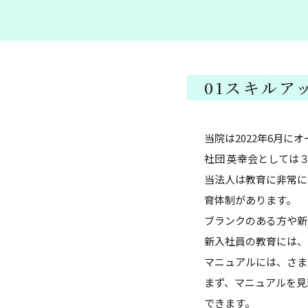
01
スキルア
当院は2022年6月
社団 英幸会としては
当法人は教育に非常に
育体制があります。
ブランクのある方や新
新入社員の教育には、
マニュアルには、さま
まず、マニュアルを見
できます。