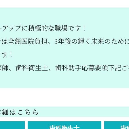
ルアップに積極的な職場です！
費は全額医院負担。3年後の輝く未来のため
ます！
医師、歯科衛生士、歯科助手応募要項下記ご
詳細はこちら
歯科衛生士
歯