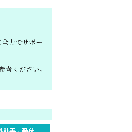
に全力でサポー
参考ください。
科助手・受付