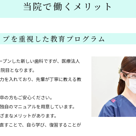
当院で働くメリット
ップを重視した教育プログラム
にオープンした新しい歯科ですが、医療法人
３院目となります。
力を入れており、先輩が丁寧に教える教
卒の方もご安心ください。
独自のマニュアルを用意しています。
ざまなメリットがあります。
直すことで、自ら学び、復習することが