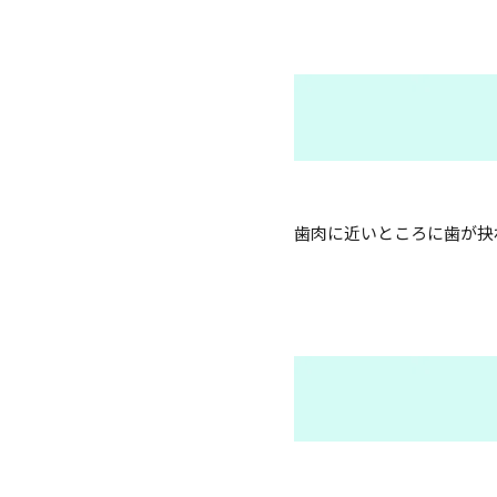
歯肉に近いところに歯が抉