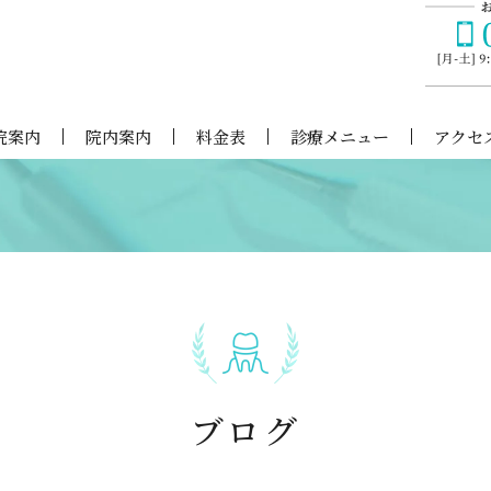
ク
院案内
院内案内
料金表
診療メニュー
アクセ
ブログ