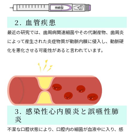
2. 血管疾患
最近の研究では、歯周病関連細菌やその代謝産物、歯周炎
によって産生された炎症物質が動脈内膜に侵入し、動脈硬
化を悪化させる可能性があると言われています。
3. 感染性心内膜炎と誤嚥性肺
炎
不潔な口腔状態により、口腔内の細菌が血液中に入り、感