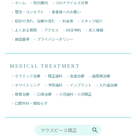
ホーム
院内案内
コロナウイルス対策
理念・コンセプト
患者様へのお願い
初診の流れ、治療の流れ
料金表
スタッフ紹介
よくある質問
アクセス
WEB予約
求人情報
施設基準
プライバシーポリシー
MEDICAL TREATMENT
セラミック治療
矯正歯科
虫歯治療
歯周病治療
ホワイトニング
予防歯科
インプラント
入れ歯治療
根管治療
口臭治療
小児歯科・小児矯正
口腔外科・親知らず