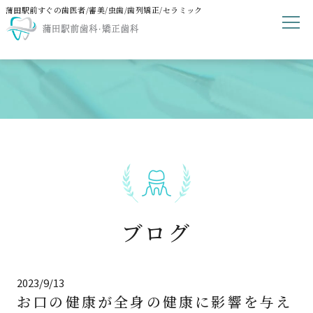
蒲田駅前すぐの歯医者/審美/虫歯/歯列矯正/セラミック
ブログ
2023/9/13
お口の健康が全身の健康に影響を与え