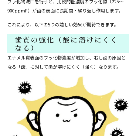
フッ化物洗口を行うと、比較的低濃度のフッ化物（225〜
900ppmF）が歯の表面に長期間・繰り返し作用します。
これにより、以下の5つの嬉しい効果が期待できます。
歯質の強化（酸に溶けにくく
なる）
エナメル質表面のフッ化物濃度が増加し、むし歯の原因と
なる「酸」に対して歯が溶けにくく（強く）なります。