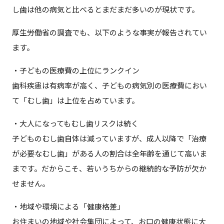
し歯は他の病気と比べるとまだまだ多いのが現状です。
厚生労働省の調査でも、以下のような事実が報告されてい
ます。
・子どもの医療費の上位にランクイン
歯科疾患は有病率が高く、子どもの病気別の医療費におい
て「むし歯」は上位を占めています。
・大人になってもむし歯リスクは続く
子どものむし歯自体は減っていますが、成人以降で「治療
が必要なむし歯」がある人の割合は全年齢を通じて高いま
まです。だからこそ、若いうちからの継続的な予防が欠か
せません。
・地域や環境による「健康格差」
お住まいの地域や社会集団によって、お口の健康状態に大