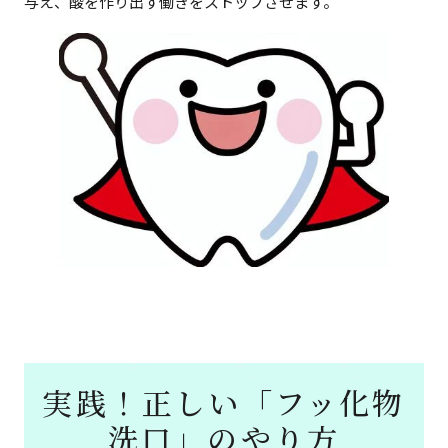
与え、酸を作り出す働きをストップさせます。
実践！正しい「フッ化物
洗口」のやり方