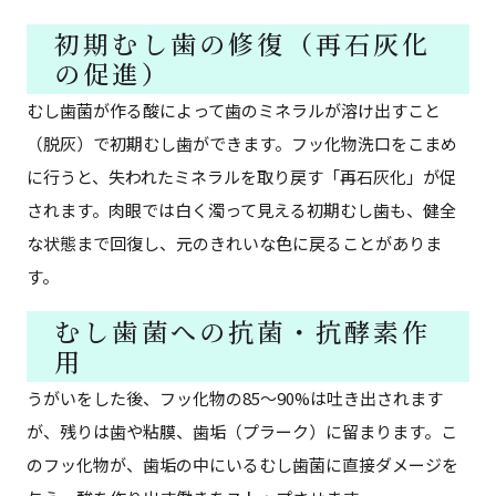
初期むし歯の修復（再石灰化
の促進）
むし歯菌が作る酸によって歯のミネラルが溶け出すこと
（脱灰）で初期むし歯ができます。フッ化物洗口をこまめ
に行うと、失われたミネラルを取り戻す「再石灰化」が促
されます。肉眼では白く濁って見える初期むし歯も、健全
な状態まで回復し、元のきれいな色に戻ることがありま
す。
むし歯菌への抗菌・抗酵素作
用
うがいをした後、フッ化物の85〜90%は吐き出されます
が、残りは歯や粘膜、歯垢（プラーク）に留まります。こ
のフッ化物が、歯垢の中にいるむし歯菌に直接ダメージを