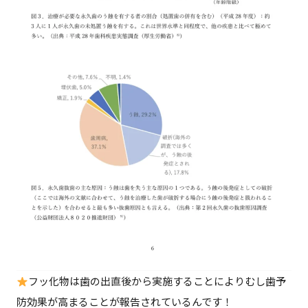
フッ化物は⻭の出直後から実施することによりむし⻭予
防効果が⾼まることが報告されているんです！