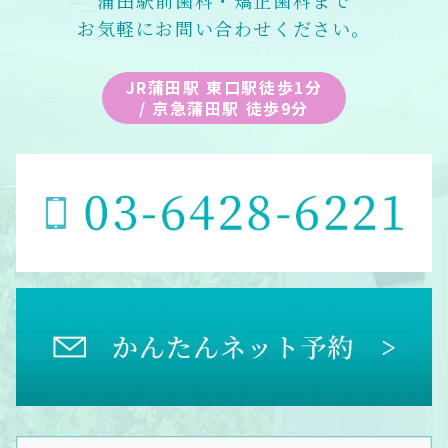
蒲田駅前歯科・矯正歯科まで
お気軽にお問い合わせください。
JR蒲田駅 東口駅徒歩1分
/ 京急蒲田駅 徒歩9分