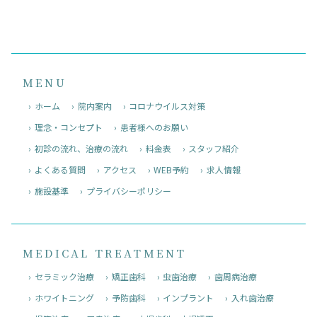
MENU
ホーム
院内案内
コロナウイルス対策
理念・コンセプト
患者様へのお願い
初診の流れ、治療の流れ
料金表
スタッフ紹介
よくある質問
アクセス
WEB予約
求人情報
施設基準
プライバシーポリシー
MEDICAL TREATMENT
セラミック治療
矯正歯科
虫歯治療
歯周病治療
ホワイトニング
予防歯科
インプラント
入れ歯治療