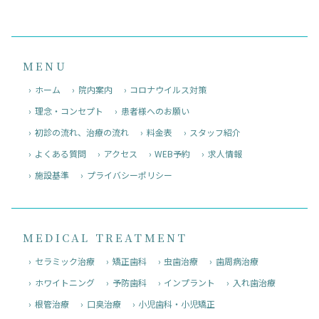
MENU
ホーム
院内案内
コロナウイルス対策
理念・コンセプト
患者様へのお願い
初診の流れ、治療の流れ
料金表
スタッフ紹介
よくある質問
アクセス
WEB予約
求人情報
施設基準
プライバシーポリシー
MEDICAL TREATMENT
セラミック治療
矯正歯科
虫歯治療
歯周病治療
ホワイトニング
予防歯科
インプラント
入れ歯治療
根管治療
口臭治療
小児歯科・小児矯正