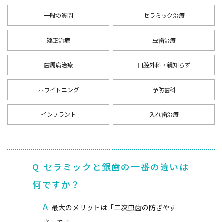
一般の質問
セラミック治療
矯正治療
虫歯治療
歯周病治療
口腔外科・親知らず
ホワイトニング
予防歯科
インプラント
入れ歯治療
Q
セラミックと銀歯の一番の違いは
何ですか？
A
最大のメリットは「二次虫歯の防ぎやす