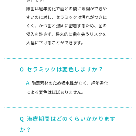
さ」です。
銀歯は経年劣化で歯との間に隙間ができや
すいのに対し、セラミックは汚れがつきに
くく、かつ歯と強固に密着するため、菌の
侵入を許さず、将来的に歯を失うリスクを
大幅に下げることができます。
Q
セラミックは変色しますか？
A
陶器素材のため吸水性がなく、経年劣化
による変色はほぼありません。
Q
治療期間はどのくらいかかります
か？