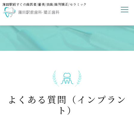
蒲田駅前すぐの歯医者/審美/虫歯/歯列矯正/セラミック
よくある質問（インプラン
ト）