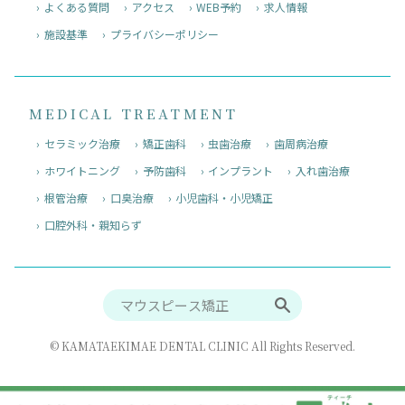
よくある質問
アクセス
WEB予約
求人情報
施設基準
プライバシーポリシー
MEDICAL TREATMENT
セラミック治療
矯正歯科
虫歯治療
歯周病治療
ホワイトニング
予防歯科
インプラント
入れ歯治療
根管治療
口臭治療
小児歯科・小児矯正
口腔外科・親知らず
© KAMATAEKIMAE DENTAL CLINIC All Rights Reserved.