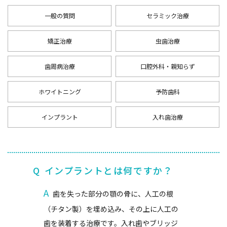
一般の質問
セラミック治療
矯正治療
虫歯治療
歯周病治療
口腔外科・親知らず
ホワイトニング
予防歯科
インプラント
入れ歯治療
Q
インプラントとは何ですか？
A
歯を失った部分の顎の骨に、人工の根
（チタン製）を埋め込み、その上に人工の
歯を装着する治療です。入れ歯やブリッジ